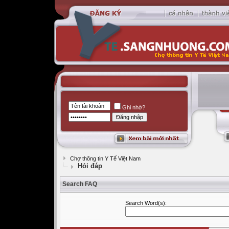
Ghi nhớ?
Chợ thông tin Y Tế Việt Nam
Hỏi đáp
Search FAQ
Search Word(s):